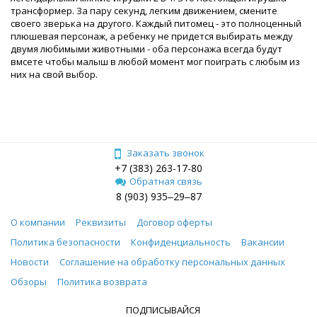
трансформер. За пару секунд, легким движением, смените
своего зверька на другого. Каждый питомец - это полноценный
плюшевая персонаж, а ребенку не придется выбирать между
двумя любимыми животными - оба персонажа всегда будут
вмсете чтобы малыш в любой момент мог поиграть с любым из
них на свой выбор.
Заказать звонок
+7 (383) 263-17-80
Обратная связь
8 (903) 935‒29‒87
О компании
Реквизиты
Договор оферты
Политика безопасности
Конфиденциальность
Вакансии
Новости
Соглашение на обработку персональных данных
Обзоры
Политика возврата
ПОДПИСЫВАЙСЯ