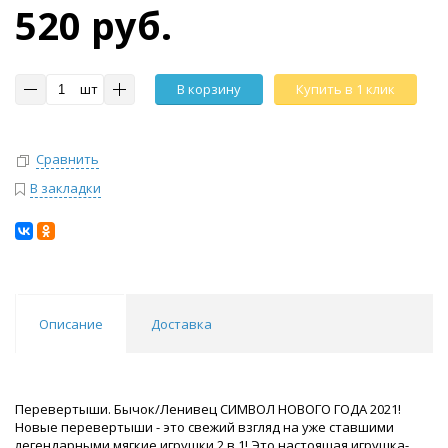
520 руб.
шт
В корзину
Купить в 1 клик
Сравнить
В закладки
Описание
Доставка
Перевертыши. Бычок/Ленивец СИМВОЛ НОВОГО ГОДА 2021!
Новые перевертыши - это свежий взгляд на уже ставшими
легендарными мягкие игрушки 2 в 1! Это настоящая игрушка-