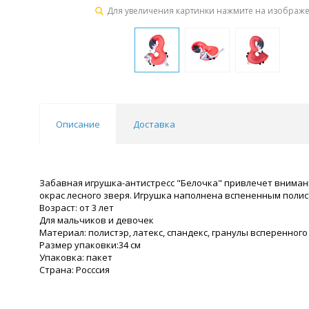
Для увеличения картинки нажмите на изображ
Описание
Доставка
Забавная игрушка-антистресс "Белочка" привлечет вниман
окрас лесного зверя. Игрушка наполнена вспененным поли
Возраст: от 3 лет
Для мальчиков и девочек
Материал: полистэр, латекс, спандекс, гранулы всперенного
Размер упаковки:34 см
Упаковка: пакет
Страна: Росссия