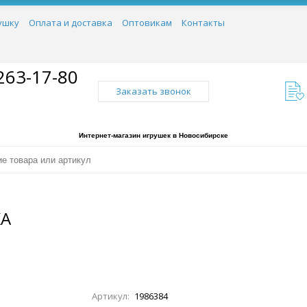
ушку
Оплата и доставка
Оптовикам
Контакты
263-17-80
Заказать звонок
Интернет-магазин игрушек в Новосибирске
КА
Артикул:
1986384