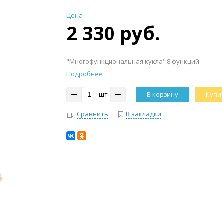
Цена
2 330 руб.
"Многофункциональная кукла" 8 функций
Подробнее
шт
В корзину
Купит
Сравнить
В закладки