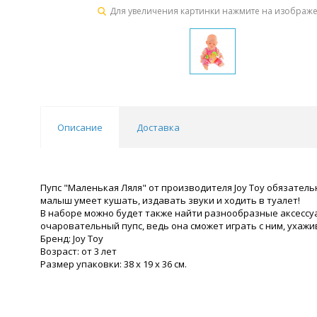
Для увеличения картинки нажмите на изображ
Описание
Доставка
Пупс "Маленькая Ляля" от производителя Joy Toy обязател
малыш умеет кушать, издавать звуки и ходить в туалет!
В наборе можно будет также найти разнообразные аксессуа
очаровательный пупс, ведь она сможет играть с ним, ухажив
Бренд: Joy Toy
Возраст: от 3 лет
Размер упаковки: 38 x 19 x 36 см.