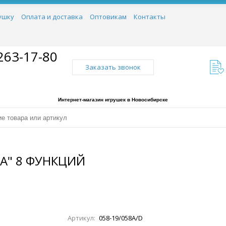
ушку
Оплата и доставка
Оптовикам
Контакты
263-17-80
Заказать звонок
Интернет-магазин игрушек в Новосибирске
А" 8 ФУНКЦИЙ
Артикул:
058-19/058A/D