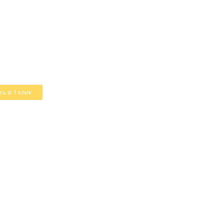
ь в 1 клик