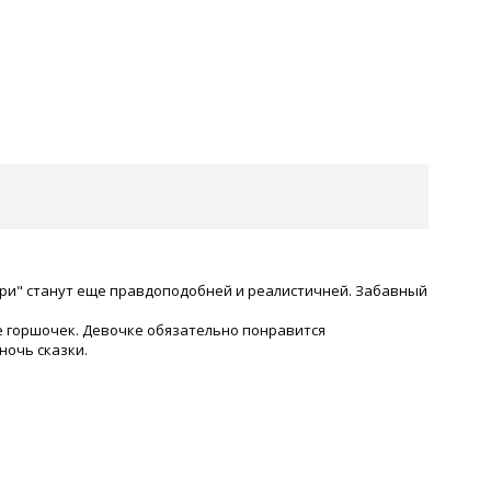
тери" станут еще правдоподобней и реалистичней. Забавный
е горшочек. Девочке обязательно понравится
ночь сказки.