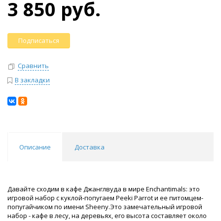
3 850 руб.
Подписаться
Сравнить
В закладки
Описание
Доставка
Давайте сходим в кафе Джанглвуда в мире Enchantimals: это
игровой набор с куклой-попугаем Peeki Parrot и ее питомцем-
попугайчиком по имени Sheeny.Это замечательный игровой
набор - кафе в лесу, на деревьях, его высота составляет около