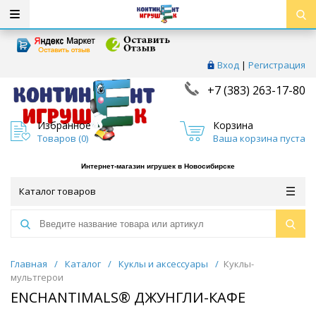
Вход
|
Регистрация
+7 (383) 263-17-80
Избранное
Корзина
Товаров (
0
)
Ваша корзина пуста
Интернет-магазин игрушек в Новосибирске
Каталог товаров
Главная
/
Каталог
/
Куклы и аксессуары
/
Куклы-
мультгерои
ENCHANTIMALS® ДЖУНГЛИ-КАФЕ