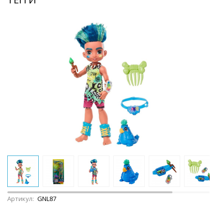
Артикул:
GNL87