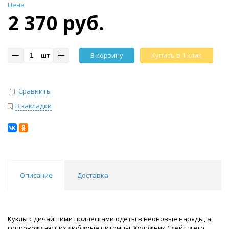
Цена
2 370 руб.
шт
В корзину
Купить в 1 клик
Сравнить
В закладки
Описание
Доставка
Куклы с дичайшими прическами одеты в неоновые наряды, а
сопровождают их любимые питомцы. Художник Слейт и его