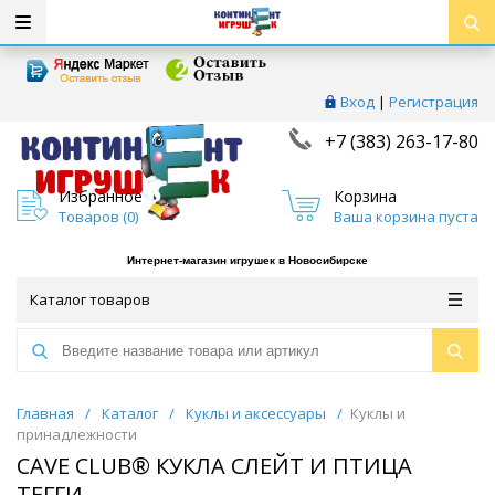
Вход
|
Регистрация
+7 (383) 263-17-80
Избранное
Корзина
Товаров (
0
)
Ваша корзина пуста
Интернет-магазин игрушек в Новосибирске
Каталог товаров
Главная
/
Каталог
/
Куклы и аксессуары
/
Куклы и
принадлежности
CAVE CLUB® КУКЛА СЛЕЙТ И ПТИЦА
ТЕГГИ