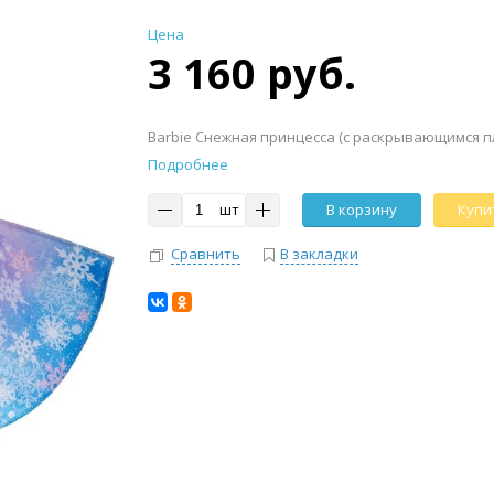
Цена
3 160 руб.
Barbie Снежная принцесса (с раскрывающимся п
Подробнее
шт
В корзину
Купит
Сравнить
В закладки