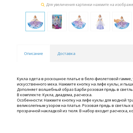
Для увеличения картинки нажмите на изображ
Описание
Доставка
Кукла одета в роскошное платье в бело-фиолетовой гамме
искусственного меха. Нажмите кнопку на лифе куклы, и пыш
Дополняет волшебный образ Барби розовая прядь в светлы
В комплекте: Кукла, диадема, расческа.
Особенности: Нажмите кнопку на лифе куклы для модной т
великолепным узором на платье. Розовая прядь в светлых
прозрачной накладкой из тюля. В набор входит расческа, к