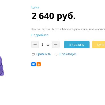
Цена
2 640 руб.
Кукла Barbie Экстра Минис Брюнетка, волнисты
Подробнее
шт
В корзину
Купит
Сравнить
В закладки