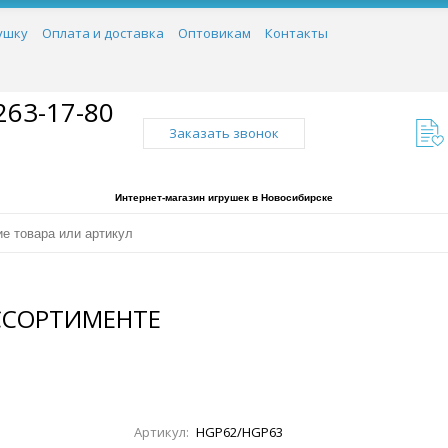
ушку
Оплата и доставка
Оптовикам
Контакты
263-17-80
Заказать звонок
Интернет-магазин игрушек в Новосибирске
АССОРТИМЕНТЕ
Артикул:
HGP62/HGP63