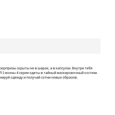
 сюрпризы скрыты не в шарах, а в капсулах. Внутри тебя
Л 2 волны 4 серии одеты в тайный маскировочный костюм.
инируй одежду и получай сотни новых образов.