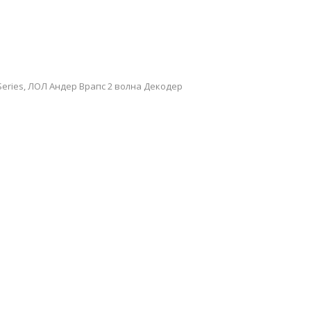
 Series, ЛОЛ Андер Врапс 2 волна Декодер