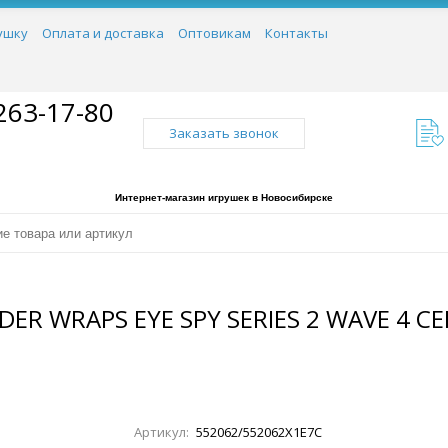
ушку
Оплата и доставка
Оптовикам
Контакты
263-17-80
Заказать звонок
Интернет-магазин игрушек в Новосибирске
DER WRAPS EYE SPY SERIES 2 WAVE 4 
Артикул:
552062/552062X1E7C