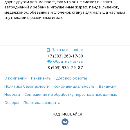
друг с другом весьма прост, так что он не сможет вызвать
затруднений у ребенка. Игрушечные жираф, панда, львенок,
медвежонок, обезьянка и слоненок станут для малыша частыми
спутниками в различных играх.
Заказать звонок
+7 (383) 263-17-80
Обратная связь
8 (903) 935‒29‒87
О компании
Реквизиты
Договор оферты
Политика безопасности
Конфиденциальность
Вакансии
Новости
Соглашение на обработку персональных данных
Обзоры
Политика возврата
ПОДПИСЫВАЙСЯ