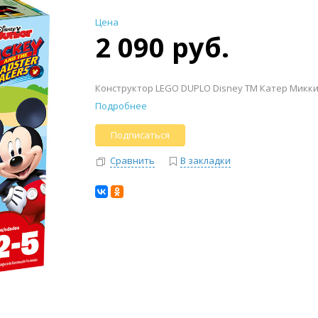
Цена
2 090 руб.
Конструктор LEGO DUPLO Disney TM Катер Микк
Подробнее
Подписаться
Сравнить
В закладки