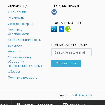
ИНФОРМАЦИЯ
ПОДПИСЫВАЙСЯ
О компании
Реквизиты
ОСТАВИТЬ ОТЗЫВ
Договор оферты
Политика
безопасности
Конфиденциальность
ПОДПИСКА НА НОВОСТИ
Вакансии
Новости
Соглашение на
обработку
Подписаться
персональных данных
Обзоры
Политика возврата
Powered by
ALFA Systems
ные
0
Сравнение товаров
0
Избранное
0