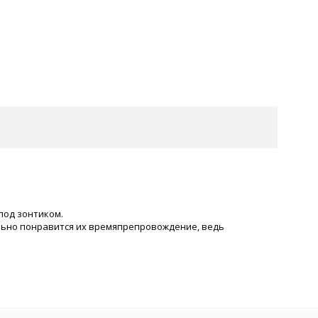
под зонтиком.
ельно понравится их времяпрепровождение, ведь