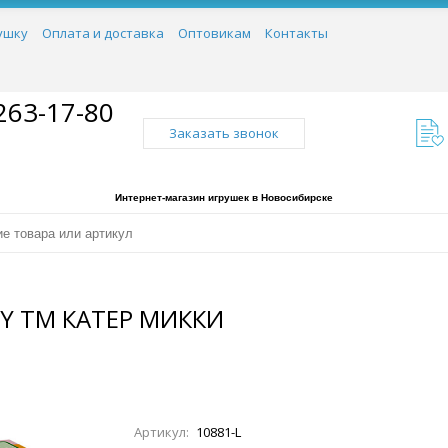
ушку
Оплата и доставка
Оптовикам
Контакты
263-17-80
Заказать звонок
Интернет-магазин игрушек в Новосибирске
EY TM КАТЕР МИККИ
Артикул:
10881-L