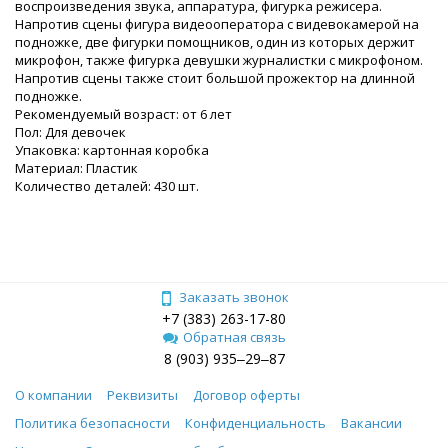
воспроизведения звука, аппаратура, фигурка режисера.
Напротив сцены фигура видеооператора с видевокамерой на
подножке, две фигурки помощников, один из которых держит
микрофон, также фигурка девушки журналистки с микрофоном.
Напротив сцены также стоит большой прожектор на длинной
подножке.
Рекомендуемый возраст: от 6 лет
Пол: Для девочек
Упаковка: картонная коробка
Материал: Пластик
Количество деталей: 430 шт.
Заказать звонок
+7 (383) 263-17-80
Обратная связь
8 (903) 935‒29‒87
О компании
Реквизиты
Договор оферты
Политика безопасности
Конфиденциальность
Вакансии