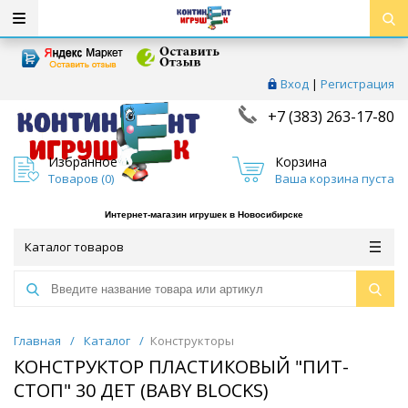
Вход
|
Регистрация
+7 (383) 263-17-80
Избранное
Корзина
Товаров (
0
)
Ваша корзина пуста
Интернет-магазин игрушек в Новосибирске
Каталог товаров
Главная
/
Каталог
/
Конструкторы
КОНСТРУКТОР ПЛАСТИКОВЫЙ "ПИТ-
СТОП" 30 ДЕТ (BABY BLOCKS)