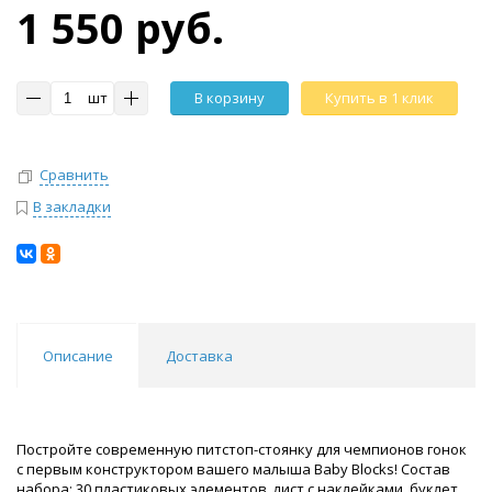
1 550 руб.
шт
В корзину
Купить в 1 клик
Сравнить
В закладки
Описание
Доставка
Постройте современную питстоп-стоянку для чемпионов гонок
с первым конструктором вашего малыша Baby Blocks! Состав
набора: 30 пластиковых элементов, лист с наклейками, буклет