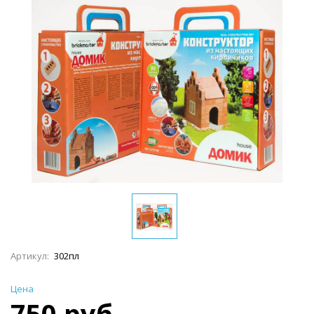
Артикул:
302пл
Цена
750 руб.