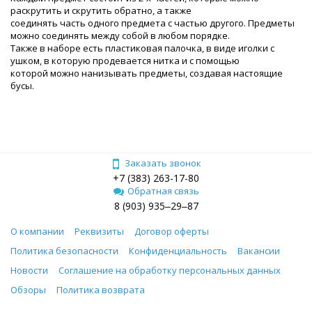
раскрутить и скрутить обратно, а также
соединять часть одного предмета с частью другого. Предметы
можно соединять между собой в любом порядке.
Также в наборе есть пластиковая палочка, в виде иголки с
ушком, в которую продевается нитка и с помощью
которой можно нанизывать предметы, создавая настоящие
бусы.
Заказать звонок
+7 (383) 263-17-80
Обратная связь
8 (903) 935‒29‒87
О компании
Реквизиты
Договор оферты
Политика безопасности
Конфиденциальность
Вакансии
Новости
Соглашение на обработку персональных данных
Обзоры
Политика возврата