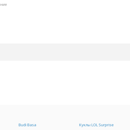
ение
Budi Basa
Куклы LOL Surprise