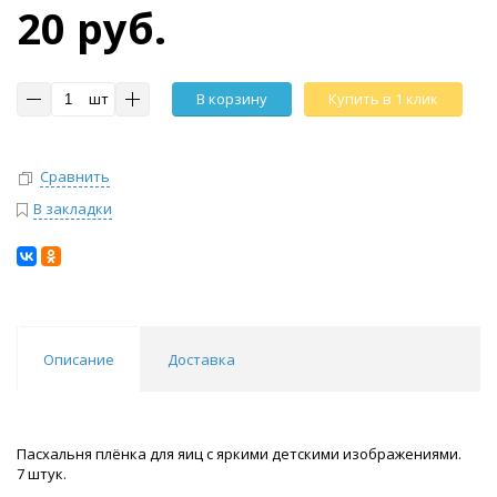
20 руб.
шт
В корзину
Купить в 1 клик
Сравнить
В закладки
Описание
Доставка
Пасхальня плёнка для яиц с яркими детскими изображениями.
7 штук.