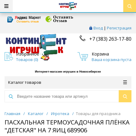
Вход
|
Регистрация
+7 (383) 263-17-80
Избранное
Корзина
Товаров (
0
)
Ваша корзина пуста
Интернет-магазин игрушек в Новосибирске
Каталог товаров
Главная
/
Каталог
/
Игротека
/
Товары для праздника
ПАСХАЛЬНАЯ ТЕРМОУСАДОЧНАЯ ПЛЁНКА
"ДЕТСКАЯ" НА 7 ЯИЦ 689906