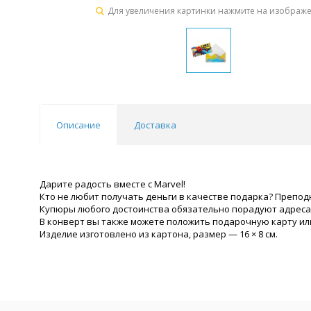
Для увеличения картинки нажмите на изображ
Описание
Доставка
Дарите радость вместе с Marvel!
Кто не любит получать деньги в качестве подарка? Преподн
Купюры любого достоинства обязательно порадуют адресата
В конверт вы также можете положить подарочную карту ил
Изделие изготовлено из картона, размер — 16 × 8 см.