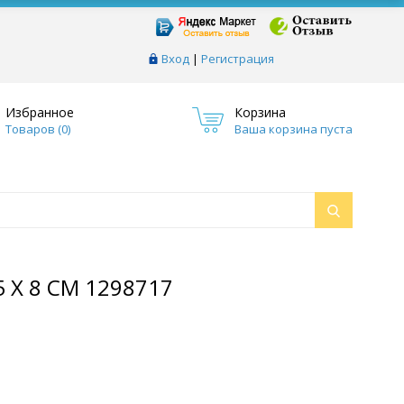
Вход
|
Регистрация
Избранное
Корзина
Товаров (
0
)
Ваша корзина пуста
 Х 8 СМ 1298717