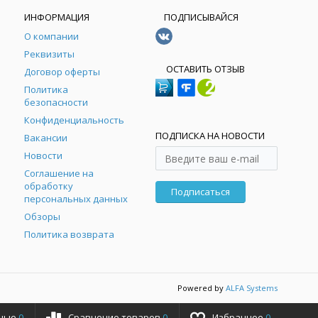
ИНФОРМАЦИЯ
ПОДПИСЫВАЙСЯ
О компании
Реквизиты
ОСТАВИТЬ ОТЗЫВ
Договор оферты
Политика
безопасности
Конфиденциальность
ПОДПИСКА НА НОВОСТИ
Вакансии
Новости
Соглашение на
обработку
Подписаться
персональных данных
Обзоры
Политика возврата
Powered by
ALFA Systems
ные
0
Сравнение товаров
0
Избранное
0