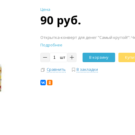
Цена
90 руб.
Открытка-конверт для денег "Самый крутой!": Чел
Подробнее
шт
В корзину
Купит
Сравнить
В закладки