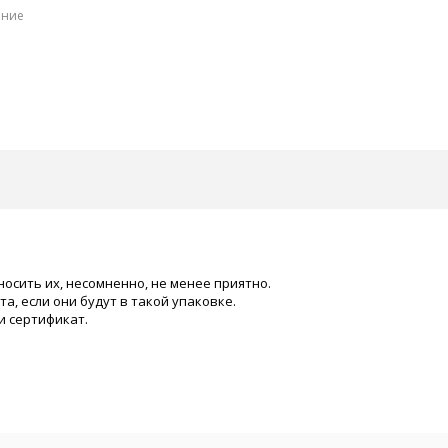
ение
осить их, несомненно, не менее приятно.
, если они будут в такой упаковке.
и сертификат.