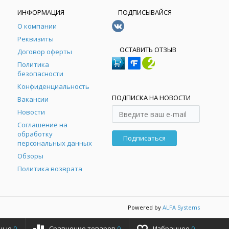
ИНФОРМАЦИЯ
ПОДПИСЫВАЙСЯ
О компании
Реквизиты
ОСТАВИТЬ ОТЗЫВ
Договор оферты
Политика
безопасности
Конфиденциальность
ПОДПИСКА НА НОВОСТИ
Вакансии
Новости
Соглашение на
обработку
Подписаться
персональных данных
Обзоры
Политика возврата
Powered by
ALFA Systems
ные
0
Сравнение товаров
0
Избранное
0