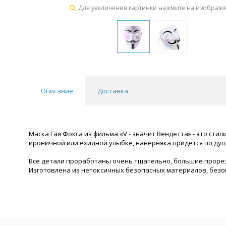
Для увеличения картинки нажмите на изображ
Описание
Доставка
Маска Гая Фокса из фильма «V - значит Вендетта» - это ст
ироничной или ехидной улыбке, наверняка придется по душ
Все детали проработаны очень тщательно, большие прорези
Изготовлена из нетоксичных безопасных материалов, безоп