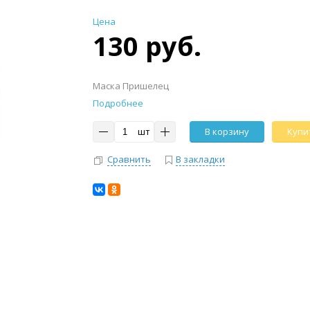
Цена
130 руб.
Маска Пришелец
Подробнее
шт
В корзину
Купит
Сравнить
В закладки