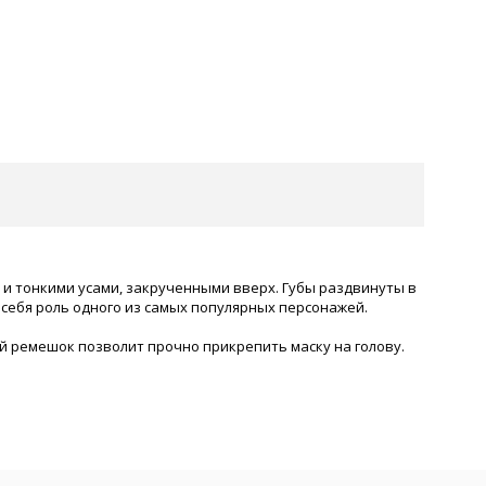
й и тонкими усами, закрученными вверх. Губы раздвинуты в
себя роль одного из самых популярных персонажей.
й ремешок позволит прочно прикрепить маску на голову.