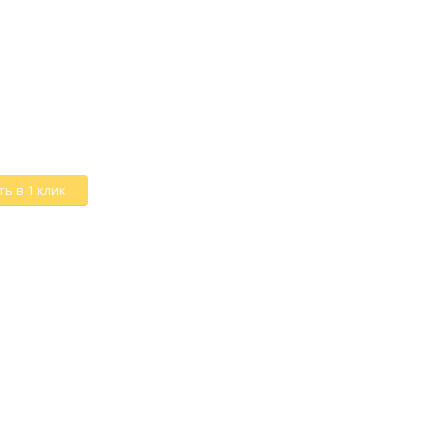
ь в 1 клик