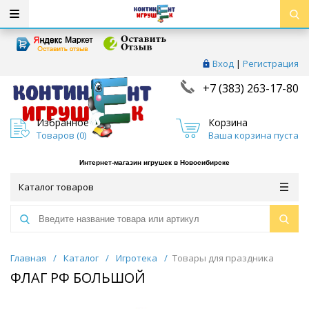
Вход
|
Регистрация
+7 (383) 263-17-80
Избранное
Корзина
Товаров (
0
)
Ваша корзина пуста
Интернет-магазин игрушек в Новосибирске
Каталог товаров
Главная
/
Каталог
/
Игротека
/
Товары для праздника
ФЛАГ РФ БОЛЬШОЙ