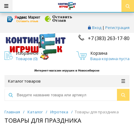
Вход
|
Регистрация
+7 (383) 263-17-80
Избранное
Корзина
Товаров (
0
)
Ваша корзина пуста
Интернет-магазин игрушек в Новосибирске
Каталог товаров
Главная
/
Каталог
/
Игротека
/
Товары для праздника
ТОВАРЫ ДЛЯ ПРАЗДНИКА