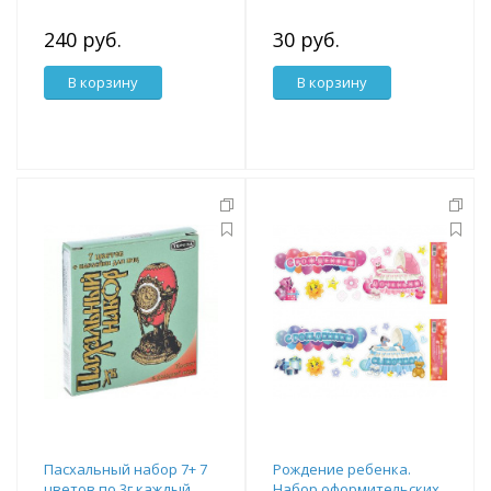
240 руб.
30 руб.
В корзину
В корзину
Пасхальный набор 7+ 7
Рождение ребенка.
цветов по 3г каждый,
Набор оформительских