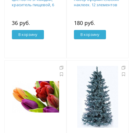
краситель пищевой, 6
наклеек. 12 элементов
пасхальных наклеек для
яиц
36 руб.
180 руб.
В корзину
В корзину