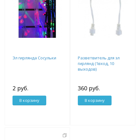
Эл гирлянда Сосульки
Разветвитель для эл
гирлянд (1вход, 10
выходов)
2 руб.
360 руб.
В корзину
В корзину