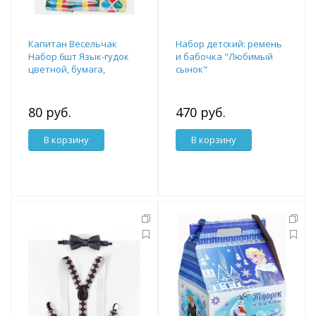
Капитан Весельчак
Набор детский: ремень
Набор 6шт Язык-гудок
и бабочка "Любимый
цветной, бумага,
сынок"
пластик
80 руб.
470 руб.
В корзину
В корзину