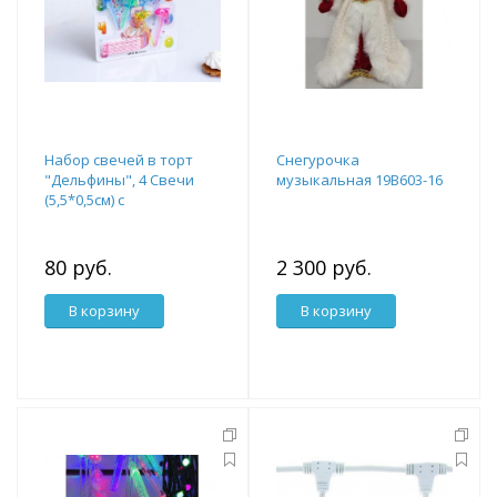
Набор свечей в торт
Снегурочка
"Дельфины", 4 Свечи
музыкальная 19В603-16
(5,5*0,5см) с
подставками 3665050
80 руб.
2 300 руб.
В корзину
В корзину