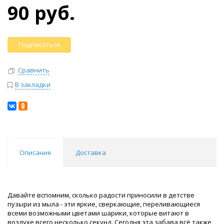
90 руб.
Подписаться
Сравнить
В закладки
Описание
Доставка
Давайте вспомним, сколько радости приносили в детстве
пузыри из мыла - эти яркие, сверкающие, переливающиеся
всеми возможными цветами шарики, которые витают в
воздухе всего несколько секунд. Сегодня эта забава всё также