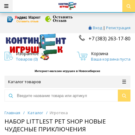
Вход
|
Регистрация
+7 (383) 263-17-80
Избранное
Корзина
Товаров (
0
)
Ваша корзина пуста
Интернет-магазин игрушек в Новосибирске
Каталог товаров
Главная
/
Каталог
/
Игротека
НАБОР LITTLEST PET SHOP НОВЫЕ
ЧУДЕСНЫЕ ПРИКЛЮЧЕНИЯ