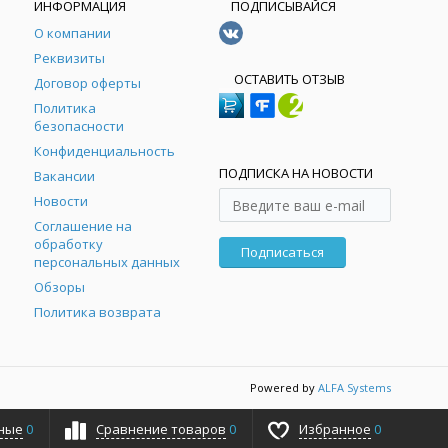
ИНФОРМАЦИЯ
ПОДПИСЫВАЙСЯ
О компании
Реквизиты
ОСТАВИТЬ ОТЗЫВ
Договор оферты
Политика
безопасности
Конфиденциальность
ПОДПИСКА НА НОВОСТИ
Вакансии
Новости
Соглашение на
обработку
Подписаться
персональных данных
Обзоры
Политика возврата
Powered by
ALFA Systems
ные
0
Сравнение товаров
0
Избранное
0