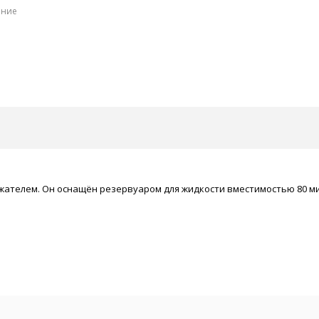
ение
ателем. Он оснащён резервуаром для жидкости вместимостью 80 ми