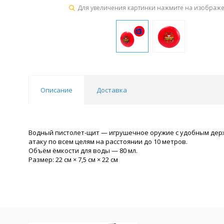
Для увеличения картинки нажмите на изображ
Описание
Доставка
Водный пистолет-щит — игрушечное оружие с удобным держ
атаку по всем целям на расстоянии до 10 метров.
Объём ёмкости для воды — 80 мл.
Размер: 22 см × 7,5 см × 22 см