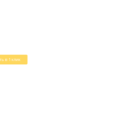
ь в 1 клик