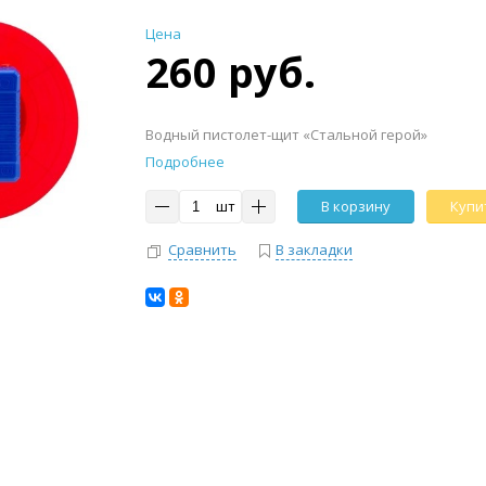
Цена
260 руб.
Водный пистолет-щит «Стальной герой»
Подробнее
шт
В корзину
Купит
Сравнить
В закладки