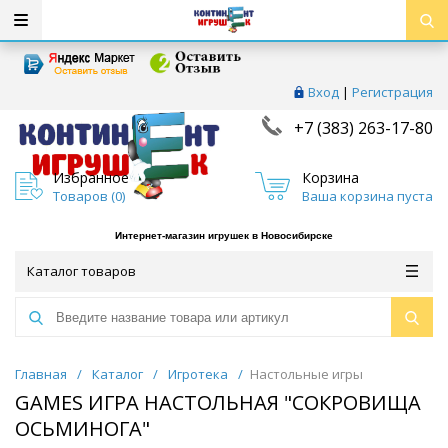
Вход
|
Регистрация
+7 (383) 263-17-80
Избранное
Корзина
Товаров (
0
)
Ваша корзина пуста
Интернет-магазин игрушек в Новосибирске
Каталог товаров
Главная
/
Каталог
/
Игротека
/
Настольные игры
GAMES ИГРА НАСТОЛЬНАЯ "СОКРОВИЩА
ОСЬМИНОГА"