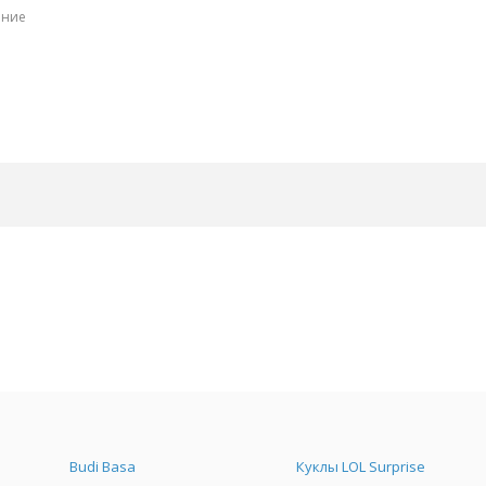
ение
Budi Basa
Куклы LOL Surprise