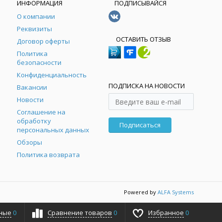
ИНФОРМАЦИЯ
ПОДПИСЫВАЙСЯ
О компании
Реквизиты
ОСТАВИТЬ ОТЗЫВ
Договор оферты
Политика
безопасности
Конфиденциальность
ПОДПИСКА НА НОВОСТИ
Вакансии
Новости
Соглашение на
обработку
Подписаться
персональных данных
Обзоры
Политика возврата
Powered by
ALFA Systems
ные
0
Сравнение товаров
0
Избранное
0