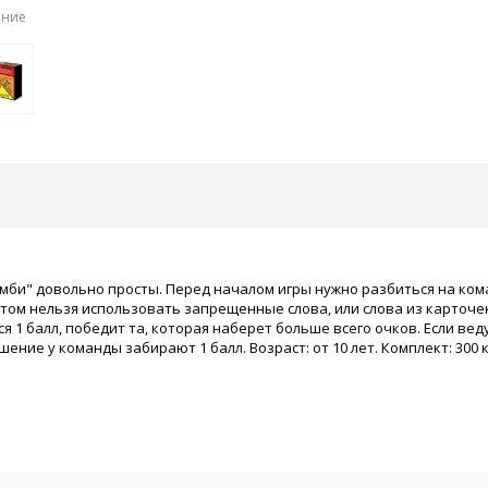
ение
мби" довольно просты. Перед началом игры нужно разбиться на ком
этом нельзя использовать запрещенные слова, или слова из карточек
я 1 балл, победит та, которая наберет больше всего очков. Если ве
ение у команды забирают 1 балл. Возраст: от 10 лет. Комплект: 300 к