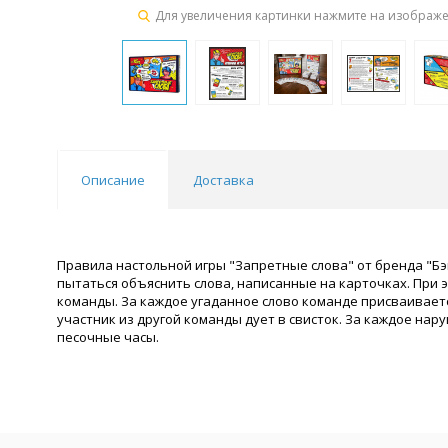
Для увеличения картинки нажмите на изображ
Описание
Доставка
Правила настольной игры "Запретные слова" от бренда "Бэ
пытаться объяснить слова, написанные на карточках. При 
команды. За каждое угаданное слово команде присваиваетс
участник из другой команды дует в свисток. За каждое наруш
песочные часы.