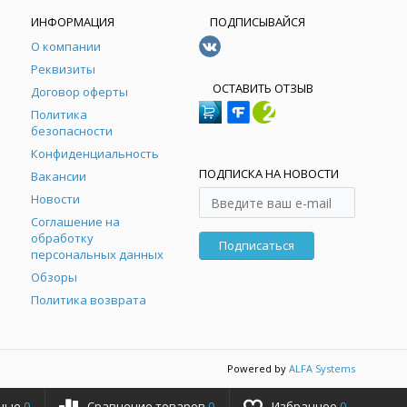
ИНФОРМАЦИЯ
ПОДПИСЫВАЙСЯ
О компании
Реквизиты
ОСТАВИТЬ ОТЗЫВ
Договор оферты
Политика
безопасности
Конфиденциальность
ПОДПИСКА НА НОВОСТИ
Вакансии
Новости
Соглашение на
обработку
Подписаться
персональных данных
Обзоры
Политика возврата
Powered by
ALFA Systems
ные
0
Сравнение товаров
0
Избранное
0