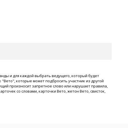
анды и для каждой выбрать ведущего, который будет
 "Вето", которые может подбросить участник из другой
дущий произносит запретное слово или нарушает правила,
арточек со словами, карточки Вето, жетон Вето, свисток,