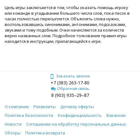
Цель игры заключается в том, чтобы оказать помощь игроку
или команде в угадывании большего числа слов, пока песок в
часах полностью пересыплется. Объяснять слова нужно,
воспользовавшись синонимами, антонимами, подсказками,
звуками и тому подобным. Очки начисляются за количеств
верно названных слов. Подробное толкование правил игры
находится в инструкции, прилагающейся к игре.
Заказать звонок
+7 (383) 263-17-80
Обратная связь
8 (903) 935‒29‒87
О компании
Реквизиты
Договор оферты
Политика безопасности
Конфиденциальность
Вакансии
Новости
Соглашение на обработку персональных данных
Обзоры
Политика возврата