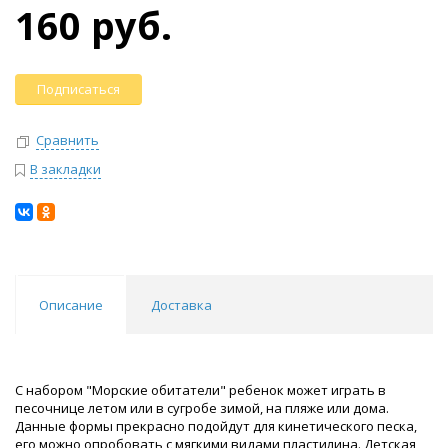
160 руб.
Подписаться
Сравнить
В закладки
Описание
Доставка
С набором "Морские обитатели" ребенок может играть в
песочнице летом или в сугробе зимой, на пляже или дома.
Данные формы прекрасно подойдут для кинетического песка,
его можно опробовать с мягкими видами пластилина. Детская