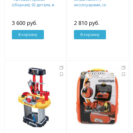
(сборная), 92 детали, в
акссесуарами, со
коробке 37,2х12,5х49,2см
звуковыми эффектами,
в коробке
3 600 руб.
2 810 руб.
В корзину
В корзину