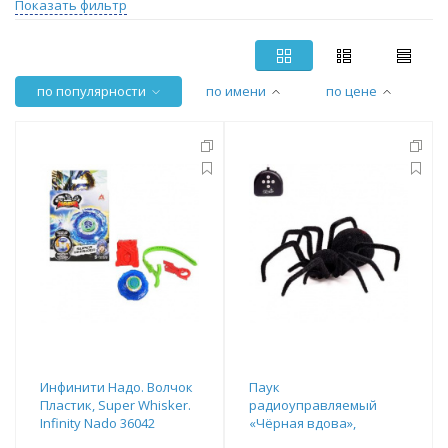
Показать фильтр
по популярности
по имени
по цене
Инфинити Надо. Волчок
Паук
Пластик, Super Whisker.
радиоуправляемый
Infinity Nado 36042
«Чёрная вдова»,
световые эффекты,