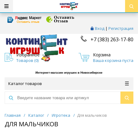
Вход
|
Регистрация
+7 (383) 263-17-80
Избранное
Корзина
Товаров (
0
)
Ваша корзина пуста
Интернет-магазин игрушек в Новосибирске
Каталог товаров
Главная
/
Каталог
/
Игротека
/
Для мальчиков
ДЛЯ МАЛЬЧИКОВ