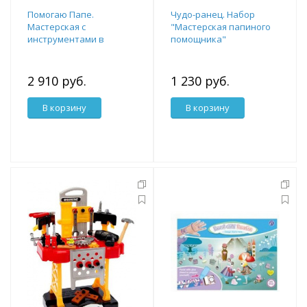
Помогаю Папе.
Чудо-ранец. Набор
Мастерская с
"Мастерская папиного
инструментами в
помощника"
чемодане, 3 в 1.
2 910 руб.
1 230 руб.
В корзину
В корзину