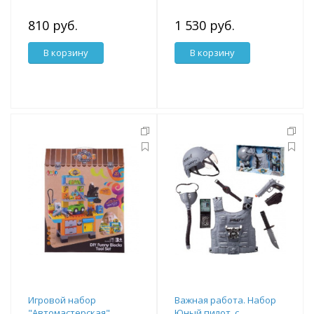
работает от батареек
810 руб.
1 530 руб.
В корзину
В корзину
Игровой набор
Важная работа. Набор
"Автомастерская"
Юный пилот, с