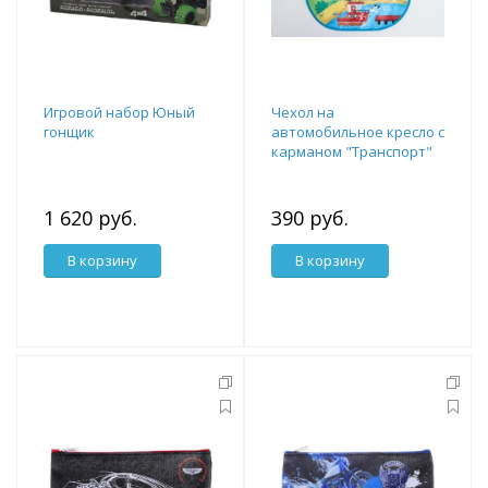
Игровой набор Юный
Чехол на
гонщик
автомобильное кресло с
карманом "Транспорт"
4700908
1 620 руб.
390 руб.
В корзину
В корзину