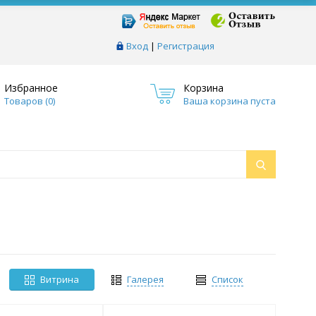
Вход
|
Регистрация
Избранное
Корзина
Товаров (
0
)
Ваша корзина пуста
Витрина
Галерея
Список