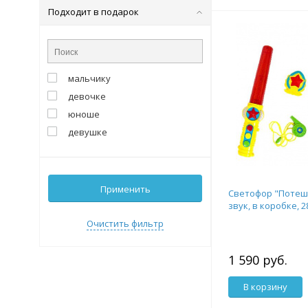
Подходит в подарок
мальчику
девочке
юноше
девушке
Применить
Светофор "Потеша
звук, в коробке, 
Очистить фильтр
1 590 руб.
В корзину