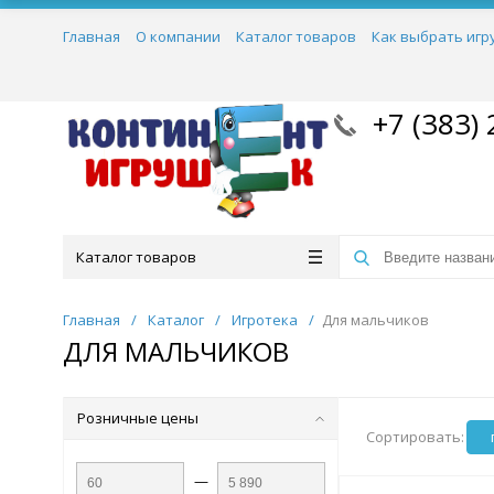
Главная
О компании
Каталог товаров
Как выбрать игр
+7 (383) 
Каталог товаров
Главная
/
Каталог
/
Игротека
/
Для мальчиков
ДЛЯ МАЛЬЧИКОВ
Розничные цены
Сортировать:
—