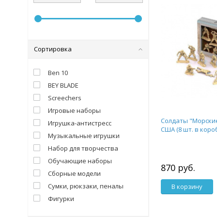
Сортировка
Ben 10
BEY BLADE
Screechers
Игровые наборы
Солдаты "Морски
Игрушка-антистресс
США (8 шт. в коро
Музыкальные игрушки
Набор для творчества
Обучающие наборы
870 руб.
Сборные модели
Сумки, рюкзаки, пеналы
В корзину
Фигурки