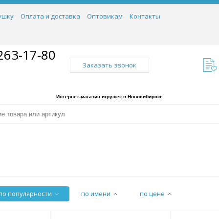
ушку
Оплата и доставка
Оптовикам
Контакты
263-17-80
Заказать звонок
Интернет-магазин игрушек в Новосибирске
по популярности
по имени
по цене