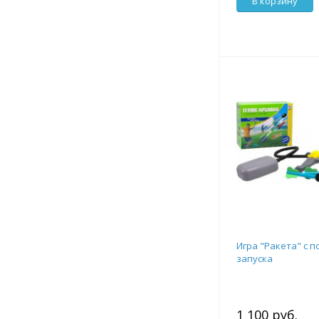
В корзину
Игра "Ракета" с п
запуска
1 100 руб.