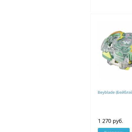
Beyblade (Бейблэ
1 270 руб.