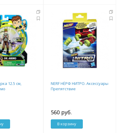
рка 12.5 см,
NERF НЁРФ НИТРО. Аксессуары
имо
Препятствие
560 руб.
ну
В корзину