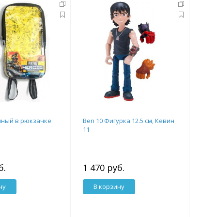
нный в рюкзачке
Ben 10 Фигурка 12.5 см, Кевин
11
б.
1 470 руб.
ну
В корзину