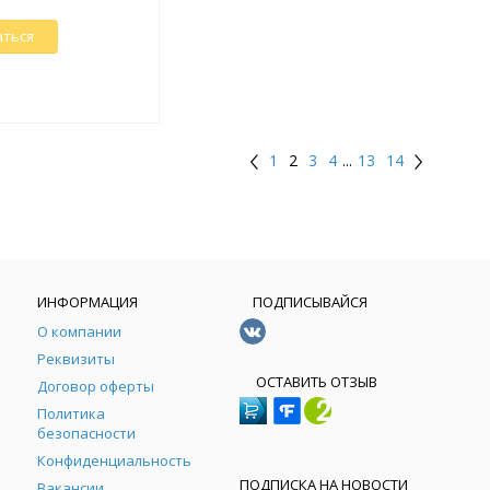
аться
1
2
3
4
...
13
14
ИНФОРМАЦИЯ
ПОДПИСЫВАЙСЯ
О компании
Реквизиты
ОСТАВИТЬ ОТЗЫВ
Договор оферты
Политика
безопасности
Конфиденциальность
ПОДПИСКА НА НОВОСТИ
Вакансии