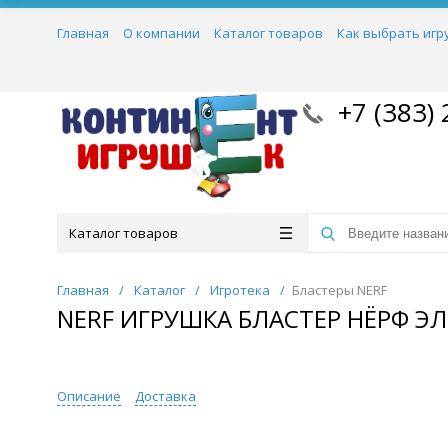
Главная
О компании
Каталог товаров
Как выбрать игр
+7 (383) 
Каталог товаров
Главная
/
Каталог
/
Игротека
/
Бластеры NERF
NERF ИГРУШКА БЛАСТЕР НЁРФ Э
Описание
Доставка