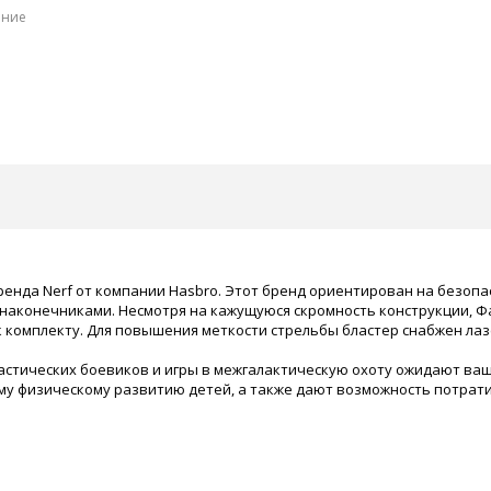
ение
te бренда Nerf от компании Hasbro. Этот бренд ориентирован на безоп
конечниками. Несмотря на кажущуюся скромность конструкции, Фай
к комплекту. Для повышения меткости стрельбы бластер снабжен ла
тических боевиков и игры в межгалактическую охоту ожидают ваше
у физическому развитию детей, а также дают возможность потрати