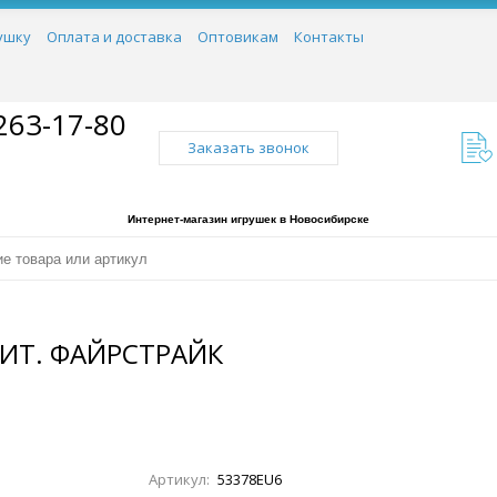
ушку
Оплата и доставка
Оптовикам
Контакты
263-17-80
Заказать звонок
Интернет-магазин игрушек в Новосибирске
ЛИТ. ФАЙРСТРАЙК
Артикул:
53378EU6