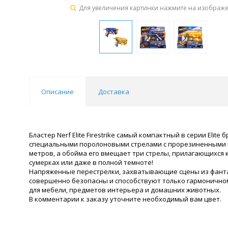
Для увеличения картинки нажмите на изображ
Описание
Доставка
Бластер Nerf Elite Firestrike самый компактный в серии Eli
специальными поролоновыми стрелами с прорезиненными на
метров, а обойма его вмещает три стрелы, прилагающихся 
сумерках или даже в полной темноте!
Напряженные перестрелки, захватывающие сцены из фантас
совершенно безопасны и способствуют только гармоничном
для мебели, предметов интерьера и домашних животных.
В комментарии к заказу уточните необходимый вам цвет.