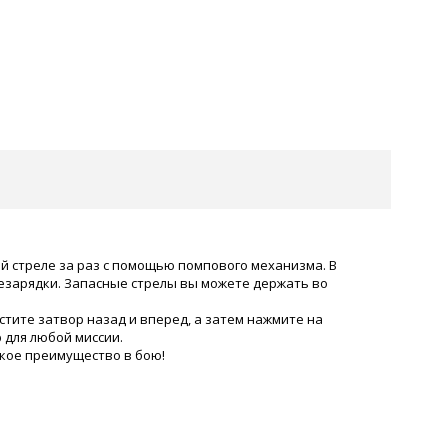
ой стреле за раз с помощью помпового механизма. В
резарядки. Запасные стрелы вы можете держать во
стите затвор назад и вперед, а затем нажмите на
 для любой миссии.
ское преимущество в бою!