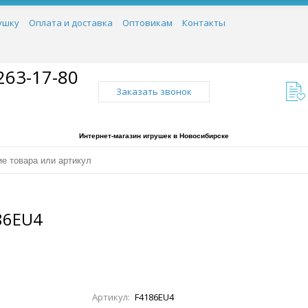
ушку
Оплата и доставка
Оптовикам
Контакты
263-17-80
Заказать звонок
Интернет-магазин игрушек в Новосибирске
86EU4
Артикул:
F4186EU4