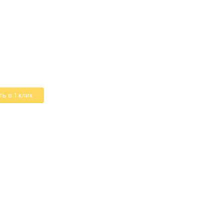
ь в 1 клик