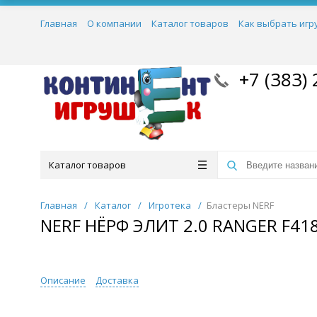
Главная
О компании
Каталог товаров
Как выбрать игр
+7 (383) 
Каталог товаров
Главная
/
Каталог
/
Игротека
/
Бластеры NERF
NERF НЁРФ ЭЛИТ 2.0 RANGER F41
Описание
Доставка