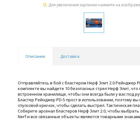
Для увеличения картинки нажмите на изображ
Описание
Доставка
Отправляйтесь в бой с бластером Нерф Элит 2.0 Рейнджер P
комплекте вы найдете 10 безопасных стрел Нерф Элит, что
встроенном хранилище, чтобы они всегда были у вас под ру
Бластер Рейнджер PD-5 прост в использовании, поэтому вы 
спусковой крючок, чтобы сделать выстрел. Тактическая пла
Соберите арсенал бластеров Нерф Элит 2.0, чтобы выбрат
Nerf и все связанные объекты являются товарными знаками