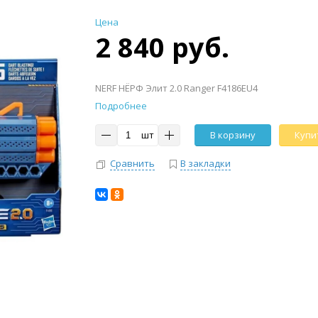
Цена
2 840 руб.
NERF НЁРФ Элит 2.0 Ranger F4186EU4
Подробнее
шт
В корзину
Купит
Сравнить
В закладки