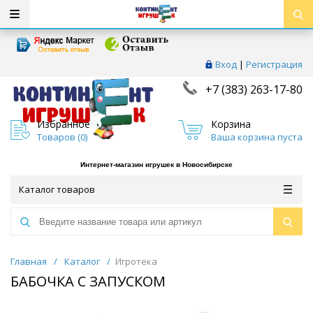
Вход
|
Регистрация
+7 (383) 263-17-80
Избранное
Корзина
Товаров (
0
)
Ваша корзина пуста
Интернет-магазин игрушек в Новосибирске
Каталог товаров
Главная
/
Каталог
/
Игротека
БАБОЧКА С ЗАПУСКОМ