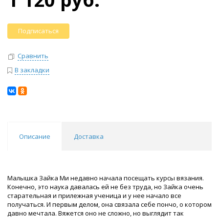
Подписаться
Сравнить
В закладки
Описание
Доставка
Малышка Зайка Ми недавно начала посещать курсы вязания.
Конечно, это наука давалась ей не без труда, но Зайка очень
старательная и прилежная ученица и у нее начало все
получаться. И первым делом, она связала себе пончо, о котором
давно мечтала. Вяжется оно не сложно, но выглядит так