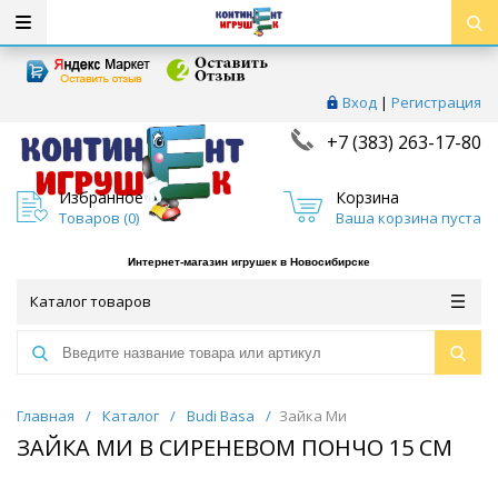
Вход
|
Регистрация
+7 (383) 263-17-80
Избранное
Корзина
Товаров (
0
)
Ваша корзина пуста
Интернет-магазин игрушек в Новосибирске
Каталог товаров
Главная
/
Каталог
/
Budi Basa
/
Зайка Ми
ЗАЙКА МИ В СИРЕНЕВОМ ПОНЧО 15 СМ