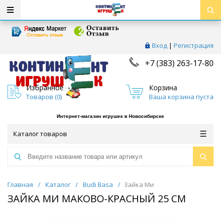
Вход
|
Регистрация
+7 (383) 263-17-80
Избранное
Корзина
Товаров (
0
)
Ваша корзина пуста
Интернет-магазин игрушек в Новосибирске
Каталог товаров
Главная
/
Каталог
/
Budi Basa
/
Зайка Ми
ЗАЙКА МИ МАКОВО-КРАСНЫЙ 25 СМ