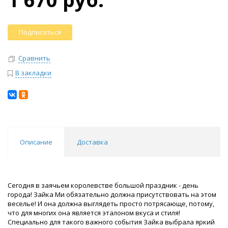
Подписаться
Сравнить
В закладки
Описание
Доставка
Сегодня в заячьем королевстве большой праздник - день
города! Зайка Ми обязательно должна присутствовать на этом
веселье! И она должна выглядеть просто потрясающе, потому,
что для многих она является эталоном вкуса и стиля!
Специально для такого важного события Зайка выбрала яркий