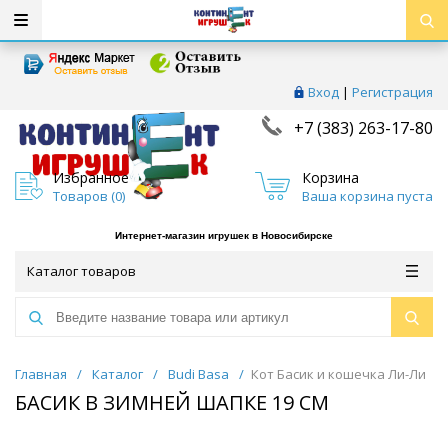
Вход
|
Регистрация
+7 (383) 263-17-80
Избранное
Корзина
Товаров (
0
)
Ваша корзина пуста
Интернет-магазин игрушек в Новосибирске
Каталог товаров
Главная
/
Каталог
/
Budi Basa
/
Кот Басик и кошечка Ли-Ли
БАСИК В ЗИМНЕЙ ШАПКЕ 19 СМ