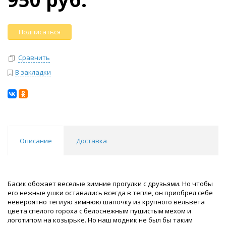
Подписаться
Сравнить
В закладки
Описание
Доставка
Басик обожает веселые зимние прогулки с друзьями. Но чтобы
его нежные ушки оставались всегда в тепле, он приобрел себе
невероятно теплую зимнюю шапочку из крупного вельвета
цвета спелого гороха с белоснежным пушистым мехом и
логотипом на козырьке. Но наш модник не был бы таким