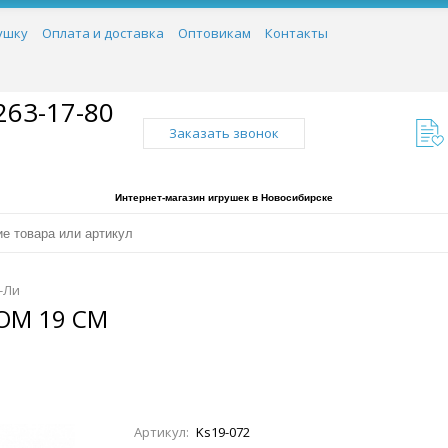
ушку
Оплата и доставка
Оптовикам
Контакты
263-17-80
Заказать звонок
Интернет-магазин игрушек в Новосибирске
-Ли
ОМ 19 СМ
Артикул:
Ks19-072