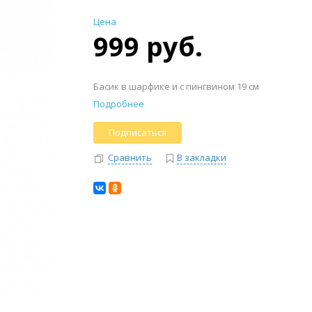
Цена
999 руб.
Басик в шарфике и с пингвином 19 см
Подробнее
Подписаться
Сравнить
В закладки