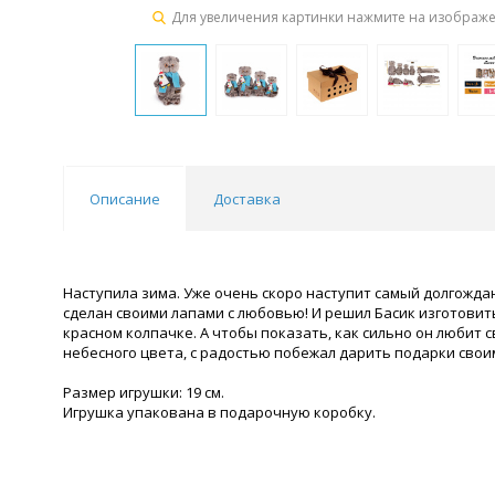
Для увеличения картинки нажмите на изображ
Описание
Доставка
Наступила зима. Уже очень скоро наступит самый долгождан
сделан своими лапами с любовью! И решил Басик изготовить
красном колпачке. А чтобы показать, как сильно он любит 
небесного цвета, с радостью побежал дарить подарки свои
Размер игрушки: 19 см.
Игрушка упакована в подарочную коробку.