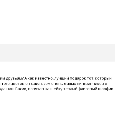
им друзьям? А как известно, лучший подарок тот, который
елтого цветов он сшил всем очень милых пингвинчиков в
 года наш Басик, повязав на шейку теплый флисовый шарфик