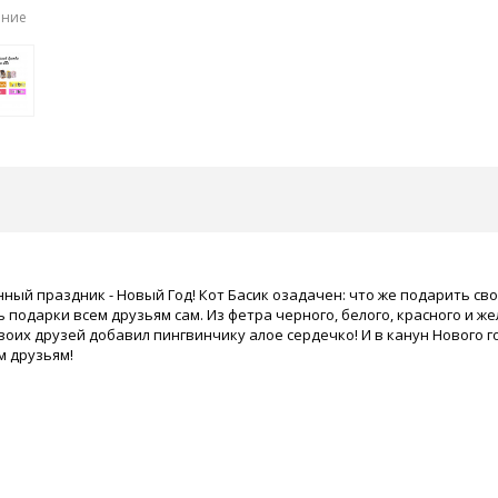
ение
ный праздник - Новый Год! Кот Басик озадачен: что же подарить сво
 подарки всем друзьям сам. Из фетра черного, белого, красного и ж
своих друзей добавил пингвинчику алое сердечко! И в канун Нового
м друзьям!