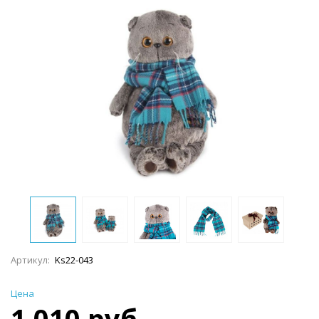
Артикул:
Ks22-043
Цена
1 010 руб.