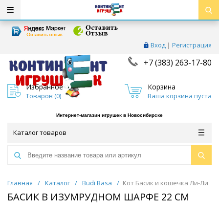
Вход
|
Регистрация
+7 (383) 263-17-80
Избранное
Корзина
Товаров (
0
)
Ваша корзина пуста
Интернет-магазин игрушек в Новосибирске
Каталог товаров
Главная
/
Каталог
/
Budi Basa
/
Кот Басик и кошечка Ли-Ли
БАСИК В ИЗУМРУДНОМ ШАРФЕ 22 СМ