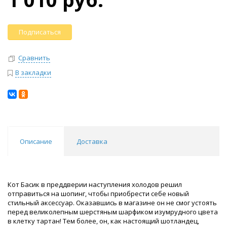
Подписаться
Сравнить
В закладки
Описание
Доставка
Кот Басик в преддверии наступления холодов решил
отправиться на шопинг, чтобы приобрести себе новый
стильный аксессуар. Оказавшись в магазине он не смог устоять
перед великолепным шерстяным шарфиком изумрудного цвета
в клетку тартан! Тем более, он, как настоящий шотландец,