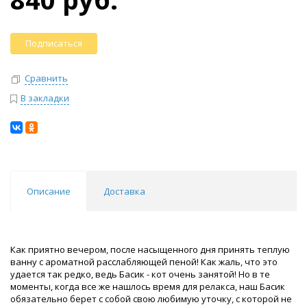
Подписаться
Сравнить
В закладки
Описание
Доставка
Как приятно вечером, после насыщенного дня принять теплую
ванну с ароматной расслабляющей пеной! Как жаль, что это
удается так редко, ведь Басик - кот очень занятой! Но в те
моменты, когда все же нашлось время для релакса, наш Басик
обязательно берет с собой свою любимую уточку, с которой не