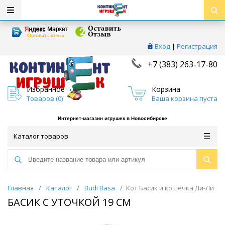
Вход
|
Регистрация
+7 (383) 263-17-80
Избранное
Корзина
Товаров (
0
)
Ваша корзина пуста
Интернет-магазин игрушек в Новосибирске
Каталог товаров
Главная
/
Каталог
/
Budi Basa
/
Кот Басик и кошечка Ли-Ли
БАСИК С УТОЧКОЙ 19 СМ