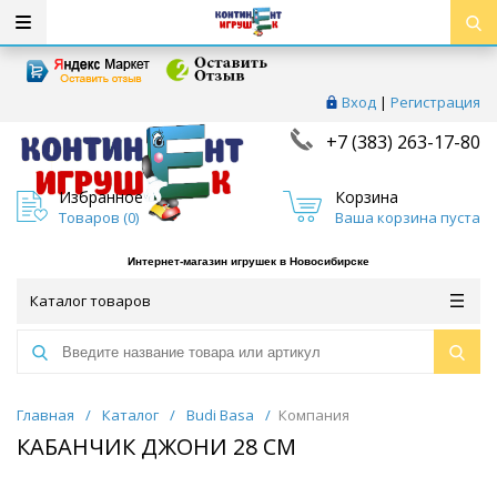
Вход
|
Регистрация
+7 (383) 263-17-80
Избранное
Корзина
Товаров (
0
)
Ваша корзина пуста
Интернет-магазин игрушек в Новосибирске
Каталог товаров
Главная
/
Каталог
/
Budi Basa
/
Компания
КАБАНЧИК ДЖОНИ 28 СМ