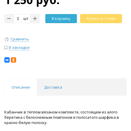
шт
В корзину
Купить в 1 клик
Сравнить
В закладки
Описание
Доставка
Кабанчик в тёплом вязаном комплекте, состоящем из алого
беретика с белоснежным помпоном и полосатого шарфика в
красно-белую полоску.