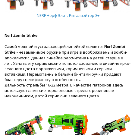
NERF Нёрф Элит. Риталиэйтор 8+
Nerf Zombi Strike
Самой мощной и устрашающей линейкой является
Nerf Zombi
- незаменимое оружие при игре в воображаемый зомби-
Strike
апокалипсис. Данная линейка рассчитана на детей старше 8
лет. Узнать эту серию можно по использованию в дизайне ярко-
зеленого цвета с оранжевыми, коричневыми и серыми
вставками. Перемотанные белыми бинтами ручки придают
бластеру специфическую особенность.
Дальность стрельбы 16-22 метра. В качестве патронов здесь
используются мягкие поролоновые стрелы с резиновым
наконечником, у этой серии они зеленого цвета.