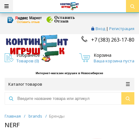
Вход
|
Регистрация
+7 (383) 263-17-80
Избранное
Корзина
Товаров (
0
)
Ваша корзина пуста
Интернет-магазин игрушек в Новосибирске
Каталог товаров
Главная
/
brands
/
Бренды
NERF