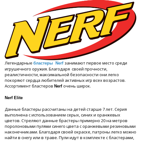
Легендарные
занимают первое место среди
бластеры
Nerf
игрушечного оружия. Благодаря своей прочности,
реалистичности, максимальной безопасности они легко
покоряют сердца любителей активных игр всех возрастов.
Ассортимент бластеров
очень широк.
Nerf
Nerf Elite
Данные бластеры рассчитаны на детей старше 7 лет. Серия
выполнена с использованием серых, синих и оранжевых
цветов. Стреляют данные брастеры примерно 20 на метров
поролоновыми пулями синего цвета с оранжевыми резиновыми
наконечниками. Благодаря своей окраске, патроны легко можно
найти в снегу или в траве. Пули идут в комплекте с бластерами,