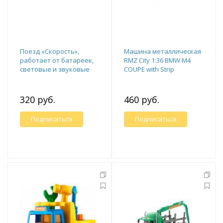
Поезд «Скорость»,
Машина металлическая
работает от батареек,
RMZ City 1:36 BMW M4
световые и звуковые
COUPE with Strip
эффекты
инерционная, золото
320 руб.
460 руб.
Подписаться
Подписаться