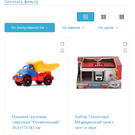
Показать фильтр
по популярности
по имени
по цене
Машина грузовик
Набор Технопарк
самосвал "Космический"
Медицинский пункт,
36,5х17х18,5 см
свет и звук