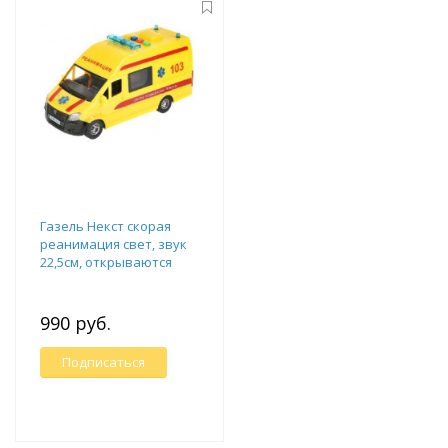
Газель Некст скорая
реанимация свет, звук
22,5см, открываются
двери,инерционная
990 руб.
Подписаться