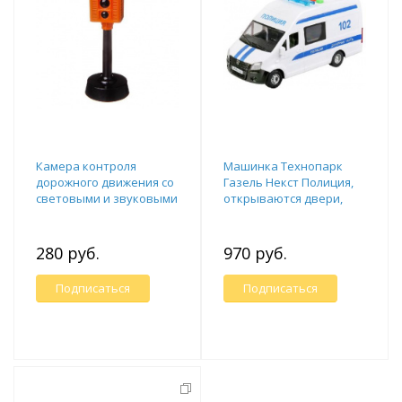
Камера контроля
Машинка Технопарк
дорожного движения со
Газель Некст Полиция,
световыми и звуковыми
открываются двери,
эффектами
инерционный ,свет,
звук, 22,5см
280 руб.
970 руб.
Подписаться
Подписаться