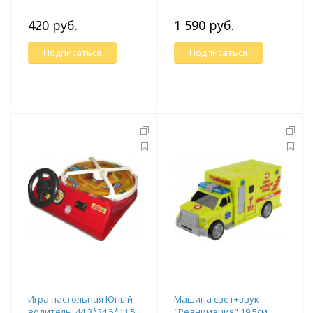
420 руб.
1 590 руб.
Подписаться
Подписаться
Игра настольная Юный
Машина свет+звук
водитель, 44,3*34,5*11,5
"Реанимация" 19,5см,