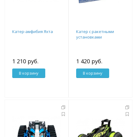
Катер-амфибия Яхта
Катер с ракетными
установками
1 210 руб.
1 420 руб.
В корзину
В корзину