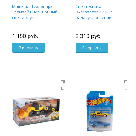
Машинка Технопарк
Спецтехника.
Трамвай инерционный,
Экскаватор 1:16 на
свет и звук,
радиоуправлении
открываются двери,
синий 18,5 см
1 150 руб.
2 310 руб.
В корзину
В корзину