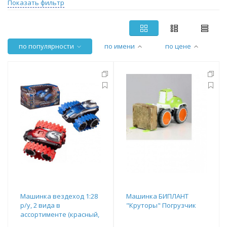
Показать фильтр
по популярности
по имени
по цене
Машинка вездеход 1:28
Машинка БИПЛАНТ
р/у, 2 вида в
"Круторы" Погрузчик
ассортименте (красный,
синий)