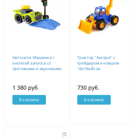
Автосити. Машинка с
Трактор "Ангара" с
кнопкой запуска со
грейдером и ковшом
световыми и звуковыми
16х16х40 см
эффектом
1 380 руб.
730 руб.
В корзину
В корзину