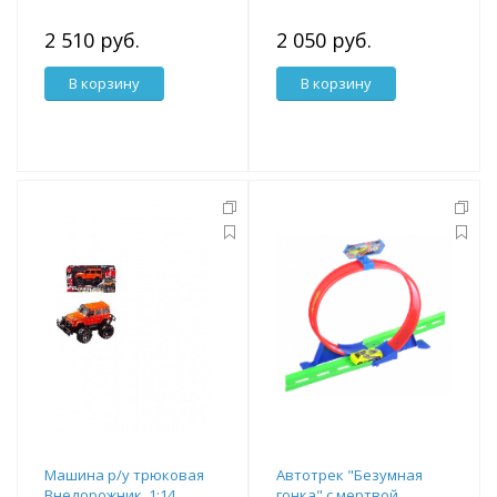
2 510 руб.
2 050 руб.
В корзину
В корзину
Машина р/у трюковая
Автотрек "Безумная
Внедорожник, 1:14,
гонка" с мертвой