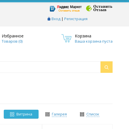
Вход
|
Регистрация
Избранное
Корзина
Товаров (
0
)
Ваша корзина пуста
Витрина
Галерея
Список