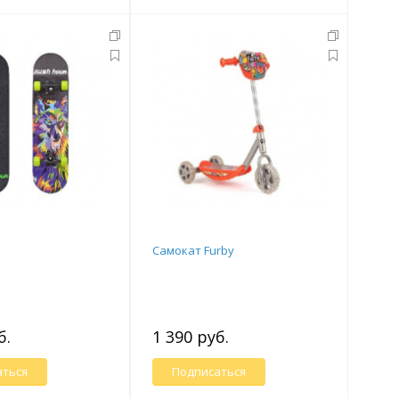
Самокат Furby
б.
1 390 руб.
аться
Подписаться