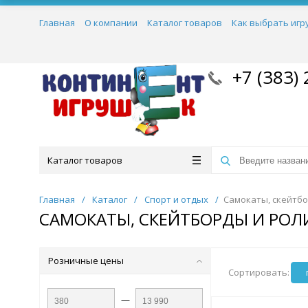
Главная
О компании
Каталог товаров
Как выбрать игр
+7 (383) 
Каталог товаров
Главная
/
Каталог
/
Спорт и отдых
/
Самокаты, скейтбо
САМОКАТЫ, СКЕЙТБОРДЫ И РОЛ
Розничные цены
Сортировать:
—