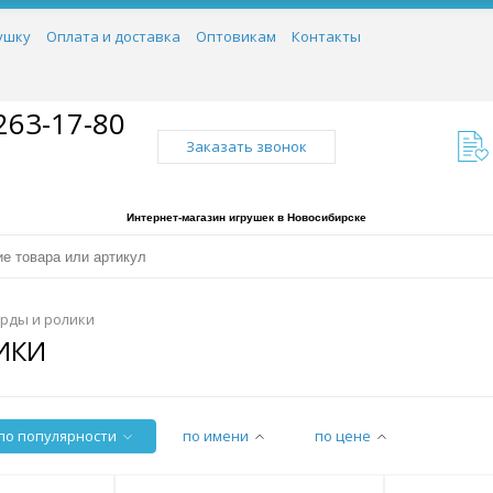
ушку
Оплата и доставка
Оптовикам
Контакты
263-17-80
Заказать звонок
Интернет-магазин игрушек в Новосибирске
рды и ролики
ИКИ
по популярности
по имени
по цене