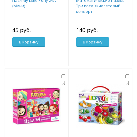
Пазл My Little Pony 24А
Математические пазлы.
(Мини)
Три кота. Фиолетовый
конверт
45 руб.
140 руб.
В корзину
В корзину