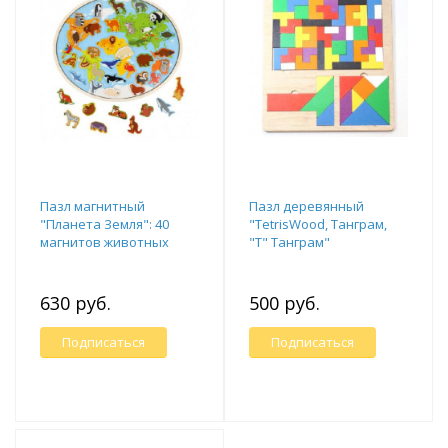
Пазл магнитный
Пазл деревянный
"Планета Земля": 40
"TetrisWood, Танграм,
магнитов животных
"T" Танграм"
630 руб.
500 руб.
Подписаться
Подписаться