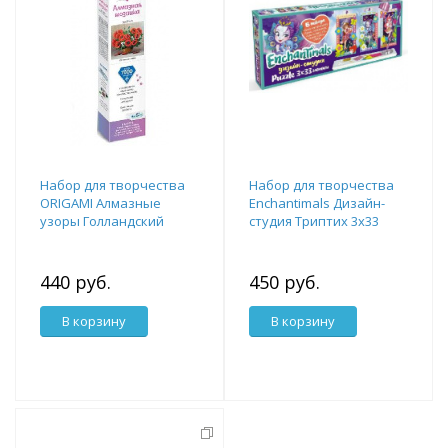
Набор для творчества
Набор для творчества
ORIGAMI Алмазные
Enchantimals Дизайн-
узоры Голландский
студия Триптих 3х33
натюрморт Огненные
Портреты.
маки 30*30см
440 руб.
450 руб.
В корзину
В корзину