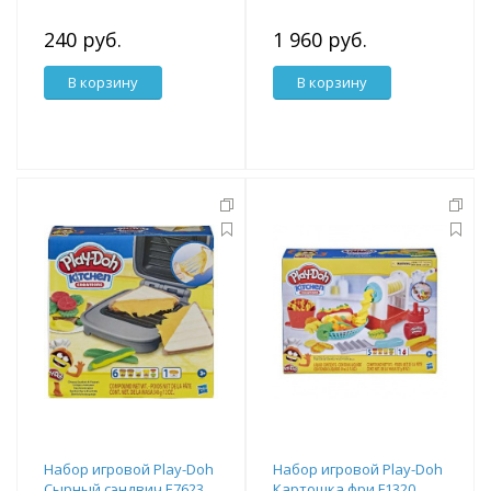
240 руб.
1 960 руб.
В корзину
В корзину
Набор игровой Play-Doh
Набор игровой Play-Doh
Сырный сэндвич E7623
Картошка фри F1320