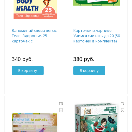
Запоминай слова легко.
Карточки в ларчике.
Тело. Здоровье. 25
Учимся считать до 20 (50
карточек с
карточек в комплекте)
транскрипцией на
обороте
340 руб.
380 руб.
В корзину
В корзину