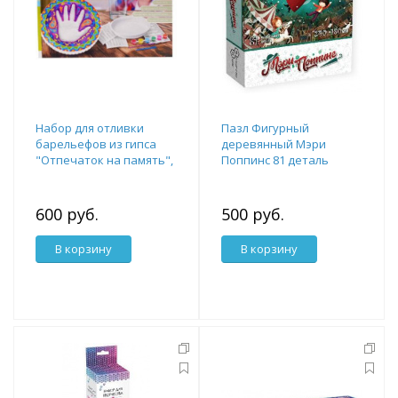
Набор для отливки
Пазл Фигурный
барельефов из гипса
деревянный Мэри
"Отпечаток на память",
Поппинс 81 деталь
в наборе с
аксессуарами, 25x20x4см
600 руб.
500 руб.
В корзину
В корзину