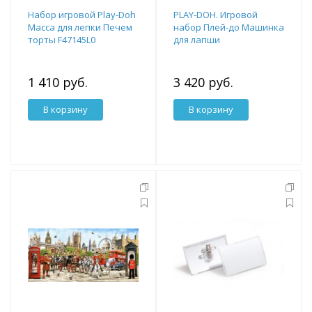
Набор игровой Play-Doh
PLAY-DOH. Игровой
Масса для лепки Печем
набор Плей-до Машинка
торты F47145L0
для лапши
1 410 руб.
3 420 руб.
В корзину
В корзину