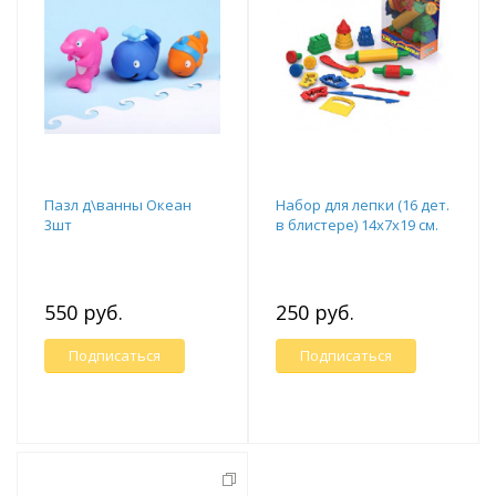
Пазл д\ванны Океан
Набор для лепки (16 дет.
3шт
в блистере) 14х7х19 см.
550 руб.
250 руб.
Подписаться
Подписаться