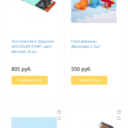
Эко-пластик к 3Д ручке
Пазл д\ванны
3DOODLER START, цвет
Динопарк-2 3шт
мятный, 24 шт.
805 руб.
550 руб.
Подписаться
Подписаться