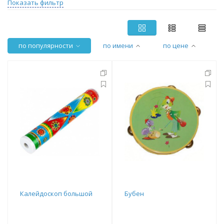
Показать фильтр
по популярности
по имени
по цене
Калейдоскоп большой
Бубен