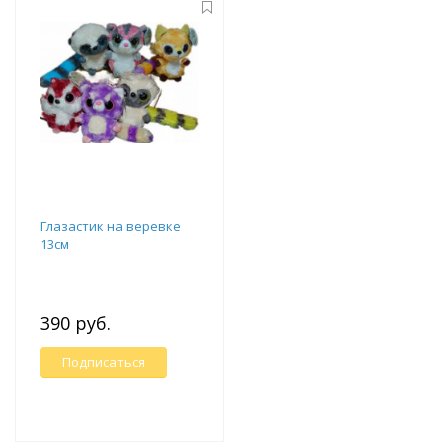
Глазастик на веревке
13см
390 руб.
Подписаться