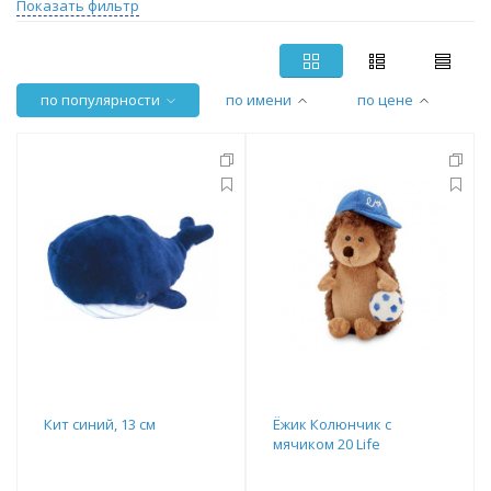
Показать фильтр
по популярности
по имени
по цене
Кит синий, 13 см
Ёжик Колюнчик с
мячиком 20 Life