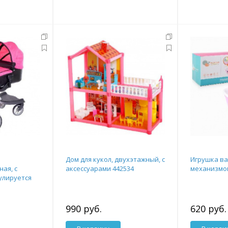
Дом для кукол, двухэтажный, с
Игрушка ван
ая, с
аксессуарами 442534
механизмом
гулируется
990 руб.
620 руб.