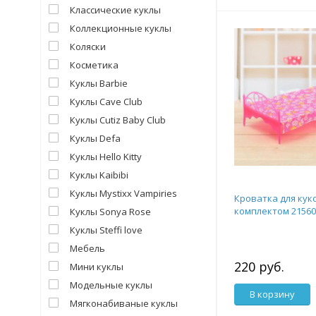
Классические куклы
Коллекционные куклы
Коляски
Косметика
Куклы Barbie
Куклы Cave Club
Куклы Cutiz Baby Club
Куклы Defa
Куклы Hello Kitty
Куклы Kaibibi
Куклы Mystixx Vampiries
Кроватка для куко
комплектом 21560
Куклы Sonya Rose
Куклы Steffi love
Мебель
220 руб.
Мини куклы
Модельные куклы
В корзину
Мягконабиваные куклы