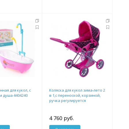
ная для кукол, с
Коляска для кукол зима-лето 2
 душа 4404240
в 1,с переноской, корзиной,
ручка регулируется
4 760 руб.