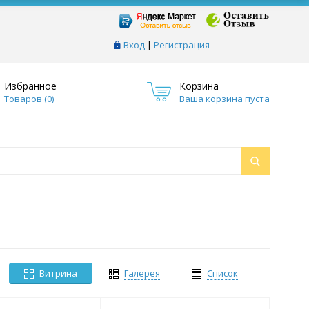
Вход
|
Регистрация
Избранное
Корзина
Товаров (
0
)
Ваша корзина пуста
Витрина
Галерея
Список