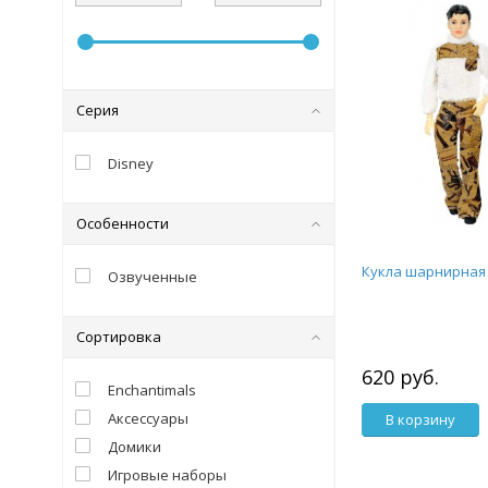
Серия
Disney
Особенности
Кукла шарнирная 
Озвученные
Сортировка
620 руб.
Enchantimals
Аксессуары
В корзину
Домики
Игровые наборы