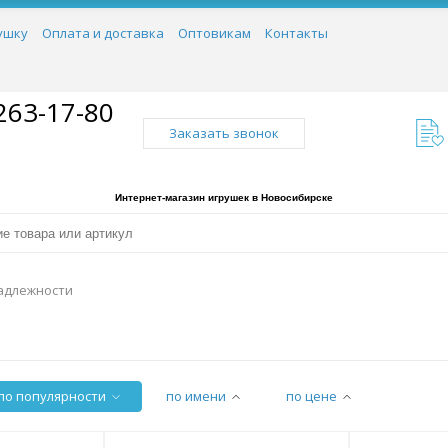
ушку
Оплата и доставка
Оптовикам
Контакты
263-17-80
Заказать звонок
Интернет-магазин игрушек в Новосибирске
адлежности
по популярности
по имени
по цене