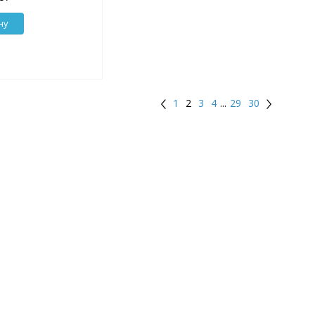
ну
1
2
3
4
...
29
30